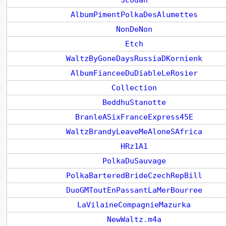
Scodan
AlbumPimentPolkaDesAlumettes
NonDeNon
Etch
WaltzByGoneDaysRussiaDKornienk
AlbumFianceeDuDiableLeRosier
Collection
BeddhuStanotte
BranleASixFranceExpress45E
WaltzBrandyLeaveMeAloneSAfrica
HRz1A1
PolkaDuSauvage
PolkaBarteredBrideCzechRepBill
DuoGMToutEnPassantLaMerBourree
LaVilaineCompagnieMazurka
NewWaltz.m4a