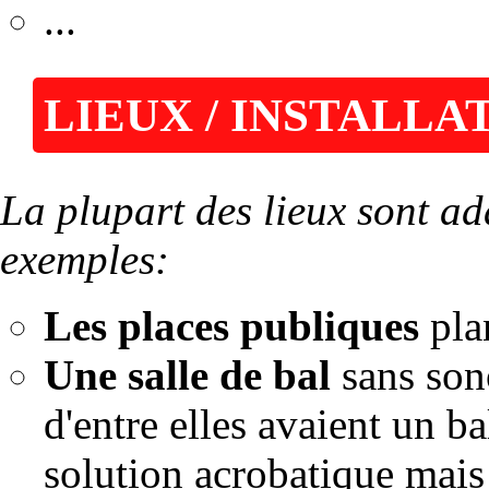
...
LIEUX / INSTALLA
La plupart des lieux sont ad
exemples:
Les places publiques
plan
Une salle de bal
sans sono
d'entre elles avaient un b
solution acrobatique mais 