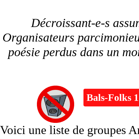
Décroissant-e-s assu
Organisateurs parcimonieux
poésie perdus dans un mon
Bals-Folks 
Voici une liste de groupes A