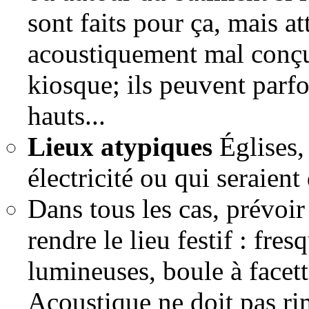
sont faits pour ça, mais at
acoustiquement mal conçus
kiosque; ils peuvent parfo
hauts...
Lieux atypiques
Églises, 
électricité ou qui seraient 
Dans tous les cas, prévoi
rendre le lieu festif : fre
lumineuses, boule à facett
Acoustique ne doit pas ri