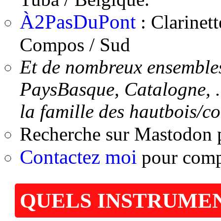
À2PasDuPont
: Clarine
Compos / Sud
Et de nombreux ensembles 
PaysBasque, Catalogne, ..
la famille des hautbois/c
Recherche sur Mastodon 
Contactez moi
pour complé
QUELS INSTRUMEN