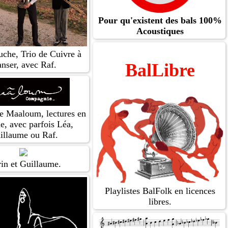
Pour qu'existent des bals 100%
Acoustiques
che, Trio de Cuivre à
nser, avec Raf.
BalLibre
 Maaloum, lectures en
e, avec parfois Léa,
illaume ou Raf.
in et Guillaume.
Playlistes BalFolk en licences
libres.