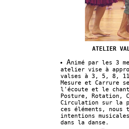
ATELIER VA
A
nimé par les 3 m
atelier vise à appr
valses à 3, 5, 8, 1
Mesure et Carrure s
l'écoute et le chan
Posture, Rotation, 
Circulation sur la 
ces éléments, nous 
intentions musicale
dans la danse.