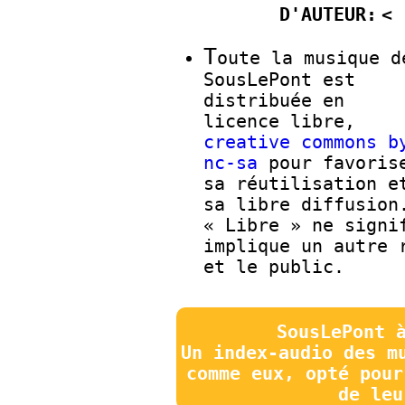
D'AUTEUR:
T
oute la musique d
SousLePont est
distribuée en
licence libre,
creative commons b
nc-sa
pour favoris
sa réutilisation e
sa libre diffusion
« Libre » ne signi
implique un autre 
et le public.
SousLePont 
Un index-audio des m
comme eux, opté pour
de leu