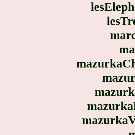
lesEleph
lesTr
marc
ma
mazurkaCh
mazur
mazurk
mazurka
mazurkaV
m