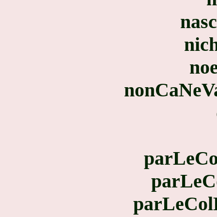
nas
nic
noe
nonCaNeVa
parLeCo
parLeC
parLeCol