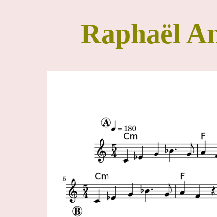
Raphaël A